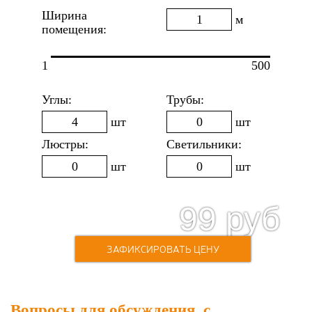
Ширина
м
помещения:
1
500
Углы:
Трубы:
шт
шт
Люстры:
Светильники:
шт
шт
99
руб
220
руб
Стоимость:
ЗАФИКСИРОВАТЬ ЦЕНУ
Вопросы для обсуждения с