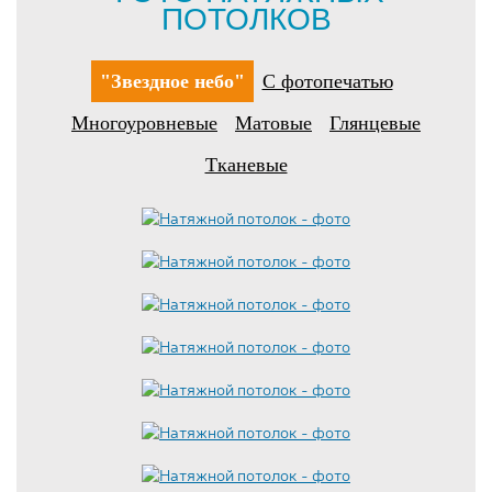
ПОТОЛКОВ
"Звездное небо"
С фотопечатью
Многоуровневые
Матовые
Глянцевые
Тканевые