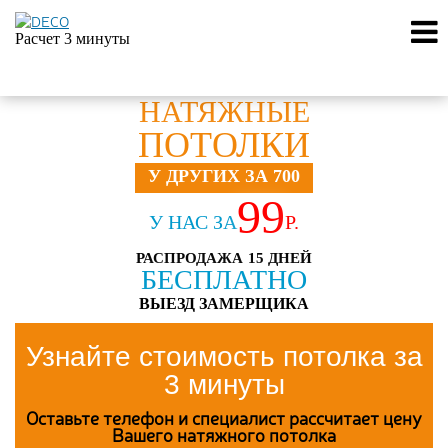
Расчет 3 минуты
НАТЯЖНЫЕ
ПОТОЛКИ
У ДРУГИХ ЗА 700
99
У НАС ЗА
Р.
РАСПРОДАЖА 15 ДНЕЙ
БЕСПЛАТНО
ВЫЕЗД ЗАМЕРЩИКА
Узнайте стоимость потолка за
3 минуты
Оставьте телефон и специалист рассчитает цену
Вашего натяжного потолка