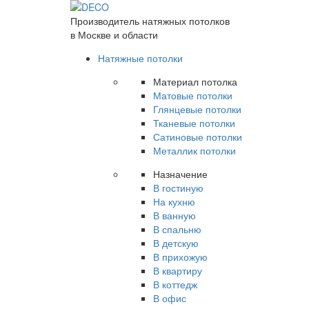
Производитель натяжных потолков
в Москве и области
Натяжные потолки
Материал потолка
Матовые потолки
Глянцевые потолки
Тканевые потолки
Сатиновые потолки
Металлик потолки
Назначение
В гостиную
На кухню
В ванную
В спальню
В детскую
В прихожую
В квартиру
В коттедж
В офис