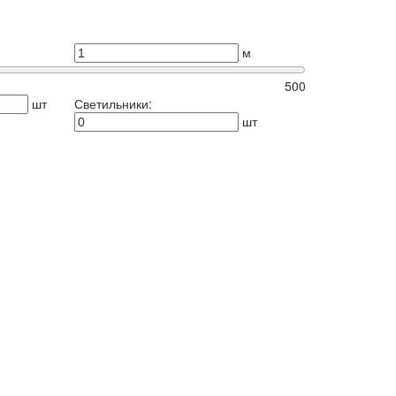
м
500
шт
Светильники:
шт