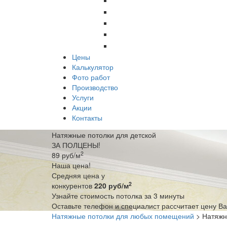
Цены
Калькулятор
Фото работ
Производство
Услуги
Акции
Контакты
Натяжные потолки для детской
ЗА ПОЛЦЕНЫ!
2
89
руб/м
Наша цена!
Средняя цена у
2
конкурентов
220 руб/м
Узнайте стоимость потолка за 3 минуты
Оставьте телефон и специалист рассчитает цену В
Натяжные потолки для любых помещений
> Натяжн