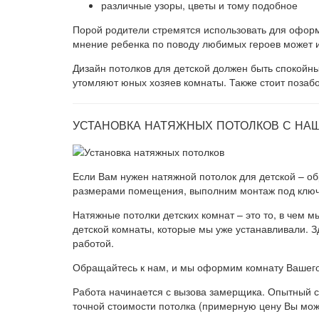
различные узоры, цветы и тому подобное
Порой родители стремятся использовать для офор
мнение ребенка по поводу любимых героев может из
Дизайн потолков для детской должен быть спокойным
утомляют юных хозяев комнаты. Также стоит позаб
УСТАНОВКА НАТЯЖНЫХ ПОТОЛКОВ С Н
Если Вам нужен натяжной потолок для детской – о
размерами помещения, выполним монтаж под ключ
Натяжные потолки детских комнат – это то, в чем
детской комнаты, которые мы уже устанавливали. Зд
работой.
Обращайтесь к нам, и мы оформим комнату Вашег
Работа начинается с вызова замерщика. Опытный сп
точной стоимости потолка (примерную цену Вы мож