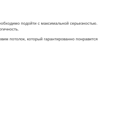
еобходимо подойти с максимальной серьезностью.
огичность.
овим потолок, который гарантированно понравится