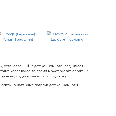
Pongs (Германия)
Lackfolie (Германия)
к, установленный в детской комнате, поднимает
отолка через какое-то время может оказаться уже не
орое подойдет и малышу, и подростку.
носить на натяжные потолки детской комнаты