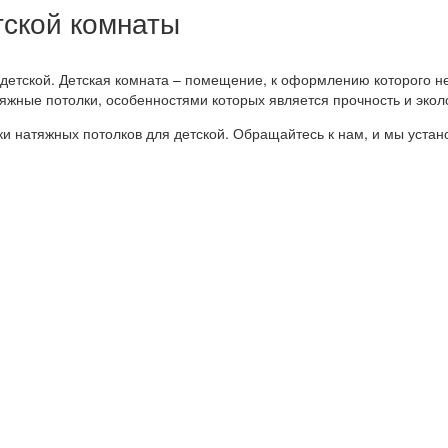
тской комнаты
детской. Детская комната – помещение, к оформлению которого н
яжные потолки, особенностями которых является прочность и экол
 натяжных потолков для детской. Обращайтесь к нам, и мы устан