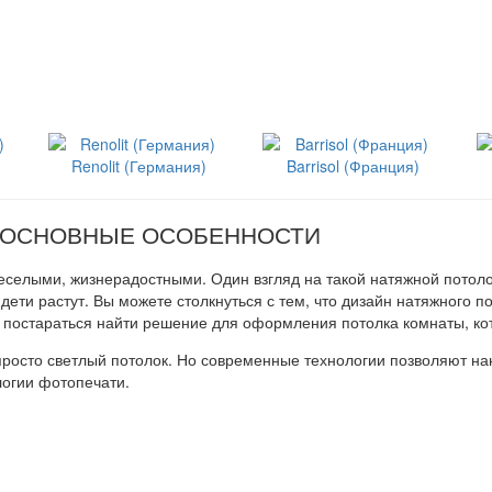
Renolit (Германия)
Barrisol (Франция)
: ОСНОВНЫЕ ОСОБЕННОСТИ
еселыми, жизнерадостными. Один взгляд на такой натяжной потоло
 дети растут. Вы можете столкнуться с тем, что дизайн натяжного п
 постараться найти решение для оформления потолка комнаты, кот
просто светлый потолок. Но современные технологии позволяют на
огии фотопечати.