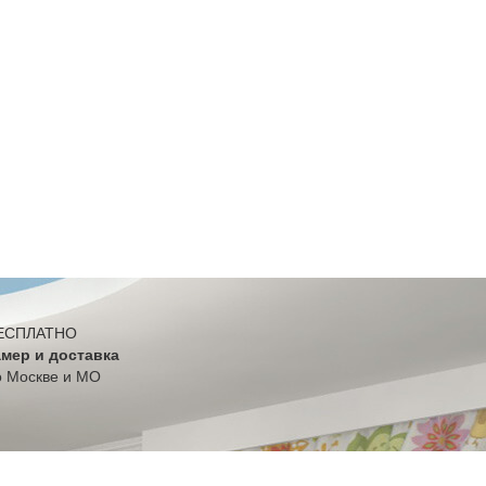
ЕСПЛАТНО
амер и доставка
о Москве и МО