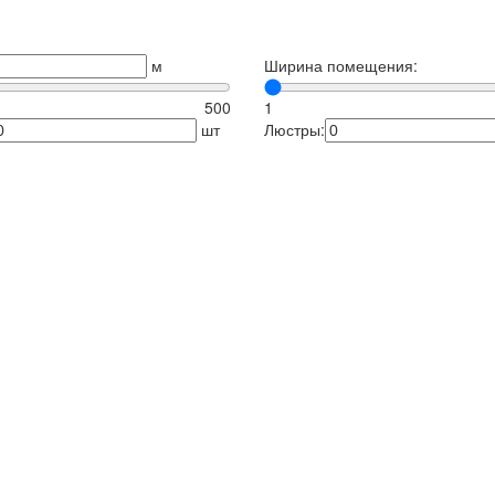
м
Ширина помещения:
500
1
шт
Люстры: