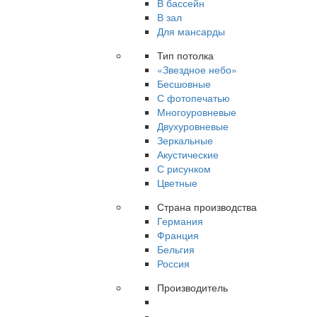
В бассейн
В зал
Для мансарды
Тип потолка
«Звездное небо»
Бесшовные
С фотопечатью
Многоуровневые
Двухуровневые
Зеркальные
Акустические
С рисунком
Цветные
Страна производства
Германия
Франция
Бельгия
Россия
Производитель