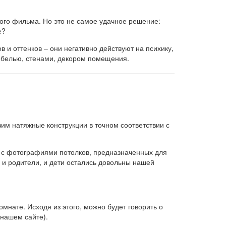
ого фильма. Но это не самое удачное решение:
е?
 и оттенков – они негативно действуют на психику,
мебелью, стенами, декором помещения.
им натяжные конструкции в точном соответствии с
я с фотографиями потолков, предназначенных для
о и родители, и дети остались довольны нашей
мнате. Исходя из этого, можно будет говорить о
 нашем сайте).