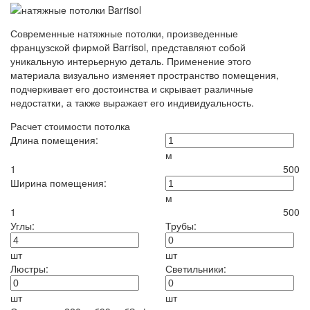
Современные натяжные потолки, произведенные
французской фирмой Barrisol, представляют собой
уникальную интерьерную деталь. Применение этого
материала визуально изменяет пространство помещения,
подчеркивает его достоинства и скрывает различные
недостатки, а также выражает его индивидуальность.
Расчет стоимости потолка
Длина помещения:
м
1
500
Ширина помещения:
м
1
500
Углы:
Трубы:
шт
шт
Люстры:
Светильники:
шт
шт