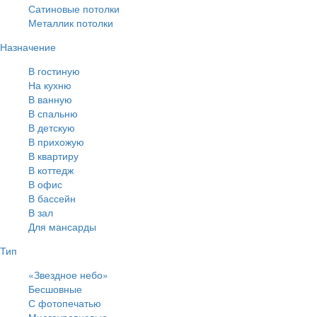
Сатиновые потолки
Металлик потолки
Назначение
В гостиную
На кухню
В ванную
В спальню
В детскую
В прихожую
В квартиру
В коттедж
В офис
В бассейн
В зал
Для мансарды
Тип
«Звездное небо»
Бесшовные
С фотопечатью