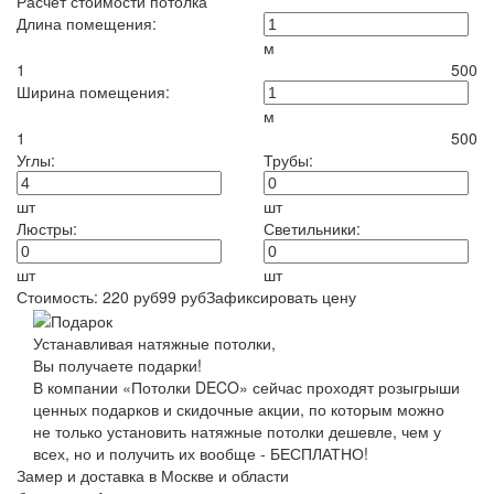
Расчет стоимости потолка
Длина помещения:
м
1
500
Ширина помещения:
м
1
500
Углы:
Трубы:
шт
шт
Люстры:
Светильники:
шт
шт
Стоимость:
220
руб
99
руб
Зафиксировать цену
Устанавливая натяжные потолки,
Вы получаете подарки!
В компании «Потолки DECO» сейчас проходят розыгрыши
ценных подарков и скидочные акции, по которым можно
не только установить натяжные потолки дешевле, чем у
всех, но и получить их вообще -
БЕСПЛАТНО!
Замер и доставка в Москве и области