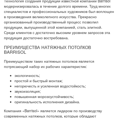
Технология создания продукции известной компании Barrisol
модернизировалась в течение долгого времени. Труд многих
специалистов и профессиональных художников был воплощен
в произведения великолепного искусства. Прекрасно
организованный производственный процесс позволил
продукции, выпущенной этой компанией, стать элитной.
Среди клиентов с достаточно высоким уровнем запросов эта
продукция достаточно востребована.
ПРЕИМУЩЕСТВА НАТЯЖНЫХ ПОТОЛКОВ
BARRISOL
Преимуществом таких натяжных потолков является
потрясающий набор их рабочих характеристик:
экологичность;
простой и быстрый монтаж;
негорючесть и усиленная водостойкость;
звукоизоляция;
повышенная морозоустойчивость;
оригинальность исполнения дизайна.
Компания «Barrisol» является лидером по производству
современных натяжных потолков, которые обладают