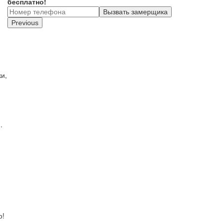
бесплатно!
Вызвать замерщика
Previous
и,
.
о!