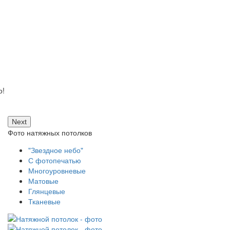
о!
Next
Фото натяжных потолков
"Звездное небо"
С фотопечатью
Многоуровневые
Матовые
Глянцевые
Тканевые