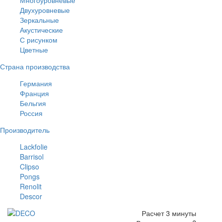
Многоуровневые
Двухуровневые
Зеркальные
Акустические
С рисунком
Цветные
Страна производства
Германия
Франция
Бельгия
Россия
Производитель
Lackfolie
Barrisol
Clipso
Pongs
Renolit
Descor
Расчет 3 минуты