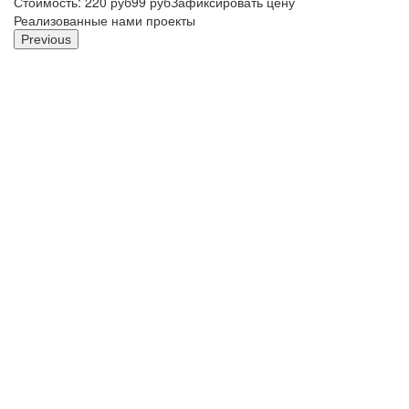
Стоимость:
220
руб
99
руб
Зафиксировать цену
Реализованные нами проекты
Previous