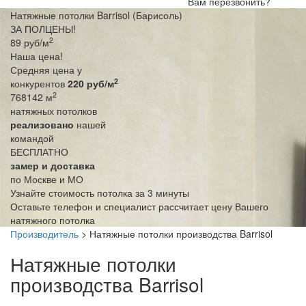
Вам перезвонить?
Натяжные потолки Barrisol (Барисоль)
ЗА ПОЛЦЕНЫ!
2
89
руб/м
Наша цена!
Средняя цена у
2
конкурентов
220 руб/м
2
768142 м
натяжных потолков
реализовано
нашей
командой
БЕСПЛАТНО
замер и доставка
по Москве и МО
Узнайте стоимость потолка за 3 минуты
Оставьте телефон и специалист рассчитает цену Вашего
натяжного потолка
Производитель
> Натяжные потолки производства Barrisol
Натяжные потолки
производства Barrisol