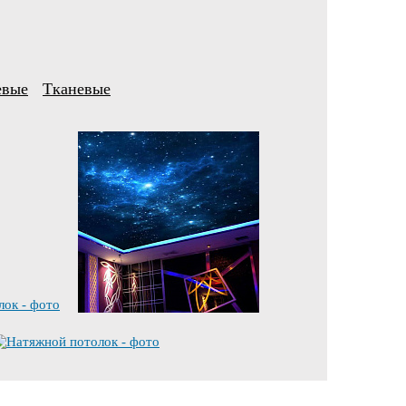
евые
Тканевые