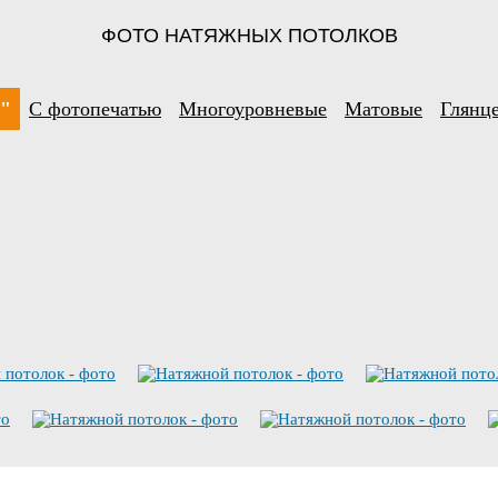
ФОТО НАТЯЖНЫХ ПОТОЛКОВ
о"
С фотопечатью
Многоуровневые
Матовые
Глянц