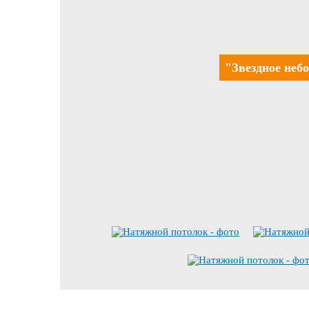
"Звездное неб