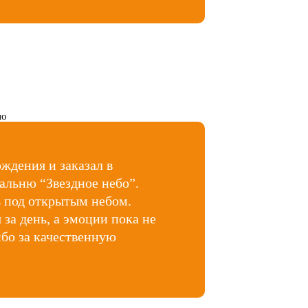
ждения и заказал в
альню “Звездное небо”.
ь под открытым небом.
 за день, а эмоции пока не
бо за качественную