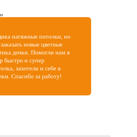
щика натяжные потолки, но
заказать новые цветные
тика дочки. Помогли нам в
р быстро и супер
олка, захотели и себе в
ки. Спасибо за работу!