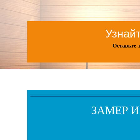
Узнайт
Оставьте 
ЗАМЕР И