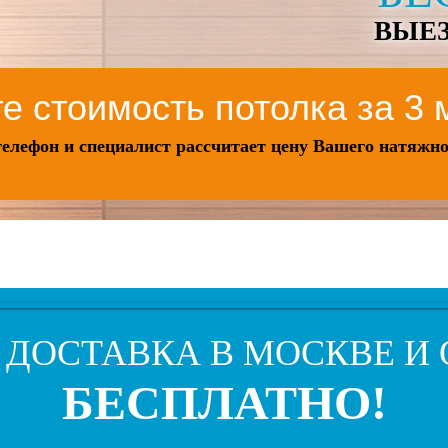
ВЫЕ
е стоимость потолка за 3
телефон и специалист рассчитает цену Вашего натяжно
 ДОСТАВКА В МОСКВЕ И
БЕСПЛАТНО!