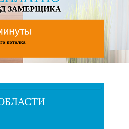
ЗД ЗАМЕРЩИКА
 минуты
го потолка
 ОБЛАСТИ