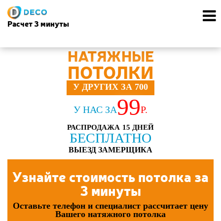
Расчет 3 минуты
НАТЯЖНЫЕ
ПОТОЛКИ
У ДРУГИХ ЗА 700
99
У НАС ЗА
Р.
РАСПРОДАЖА 15 ДНЕЙ
БЕСПЛАТНО
ВЫЕЗД ЗАМЕРЩИКА
Узнайте стоимость потолка за
3 минуты
Оставьте телефон и специалист рассчитает цену
Вашего натяжного потолка