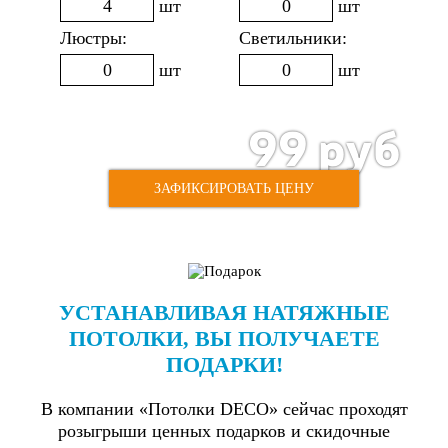
шт
шт
Люстры:
Светильники:
шт
шт
99
руб
220
руб
Стоимость:
ЗАФИКСИРОВАТЬ ЦЕНУ
УСТАНАВЛИВАЯ НАТЯЖНЫЕ
ПОТОЛКИ,
ВЫ ПОЛУЧАЕТЕ
ПОДАРКИ!
В компании «Потолки DECO» сейчас проходят
розыгрыши ценных подарков и скидочные