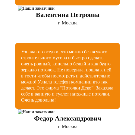
Валентина Петровна
г. Москва
Узнала от соседки, что можно без всякого
строительного мусора и быстро сделать
очень ровный, кипельно белый и как будто
зеркало потолок. Не поверила, пошла к ней
в гости чтобы посмотреть и действительно
можно! Узнала телефон компании кто так
делает. Это фирма “Потолки Деко”. Заказала
себе в ванную и туалет натяжные потолки.
Очень довольна!
Федор Александрович
г. Москва