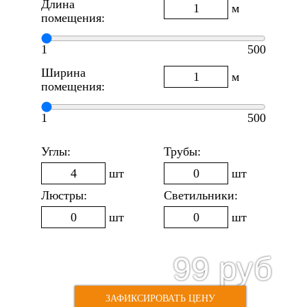
Длина
м
помещения:
1
500
Ширина
м
помещения:
1
500
Углы:
Трубы:
шт
шт
Люстры:
Светильники:
шт
шт
99
руб
220
руб
Стоимость:
ЗАФИКСИРОВАТЬ ЦЕНУ