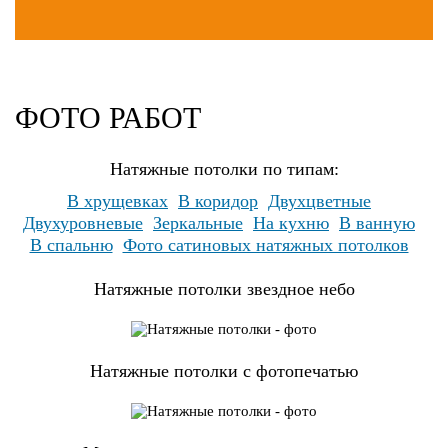
ФОТО РАБОТ
Натяжные потолки по типам:
В хрущевках
В коридор
Двухцветные
Двухуровневые
Зеркальные
На кухню
В ванную
В спальню
Фото сатиновых натяжных потолков
Натяжные потолки звездное небо
Натяжные потолки с фотопечатью