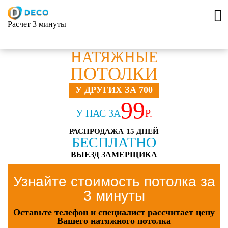
Расчет 3 минуты
НАТЯЖНЫЕ
ПОТОЛКИ
У ДРУГИХ ЗА 700
99
У НАС ЗА
Р.
РАСПРОДАЖА 15 ДНЕЙ
БЕСПЛАТНО
ВЫЕЗД ЗАМЕРЩИКА
Узнайте стоимость потолка за
3 минуты
Оставьте телефон и специалист рассчитает цену
Вашего натяжного потолка