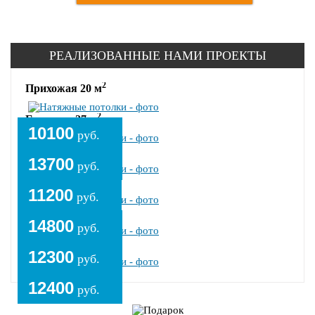
РЕАЛИЗОВАННЫЕ НАМИ ПРОЕКТЫ
2
Прихожая 20 м
2
Гостиная 27 м
10100
руб.
2
Спальня 22 м
13700
руб.
2
Гостиная 30 м
11200
руб.
2
Спальня 24 м
14800
руб.
2
Гостиная 25 м
12300
руб.
12400
руб.